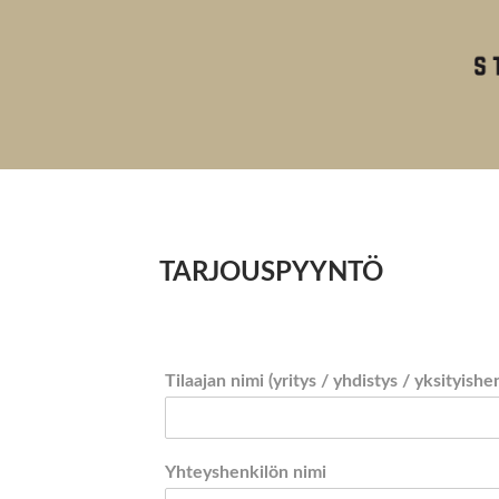
TARJOUSPYYNTÖ
Tilaajan nimi (yritys / yhdistys / yksityishe
Yhteyshenkilön nimi