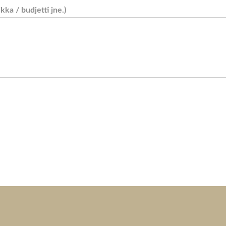
ikka / budjetti jne.)