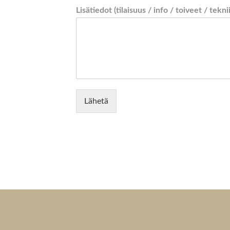
Lisätiedot (tilaisuus / info / toiveet / tekni
Lähetä