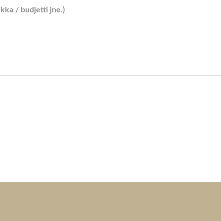
ikka / budjetti jne.)