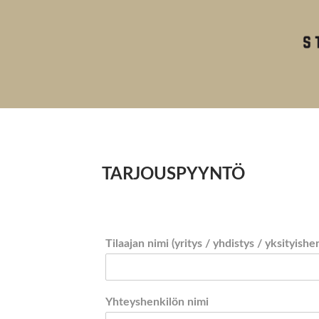
TARJOUSPYYNTÖ
Tilaajan nimi (yritys / yhdistys / yksityishe
Yhteyshenkilön nimi