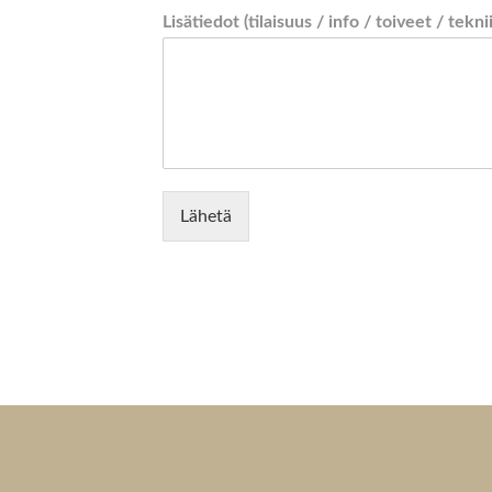
Lisätiedot (tilaisuus / info / toiveet / tekni
Lähetä