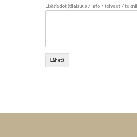
Lisätiedot (tilaisuus / info / toiveet / tekni
Lähetä