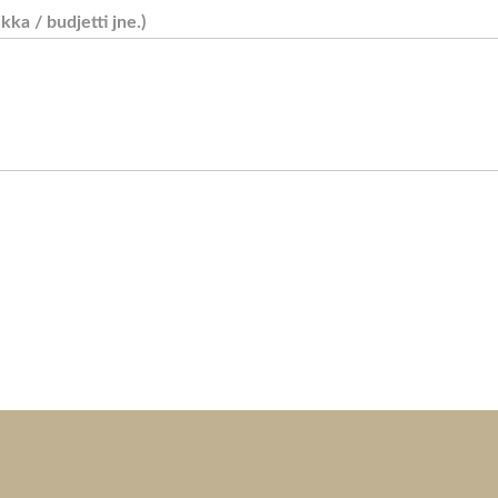
ikka / budjetti jne.)