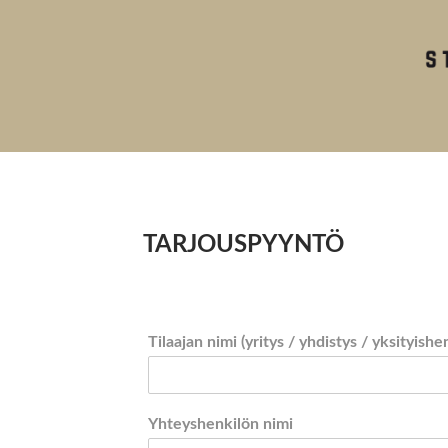
TARJOUSPYYNTÖ
Tilaajan nimi (yritys / yhdistys / yksityishe
Yhteyshenkilön nimi