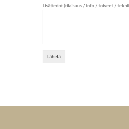
Lisätiedot (tilaisuus / info / toiveet / tekni
Lähetä