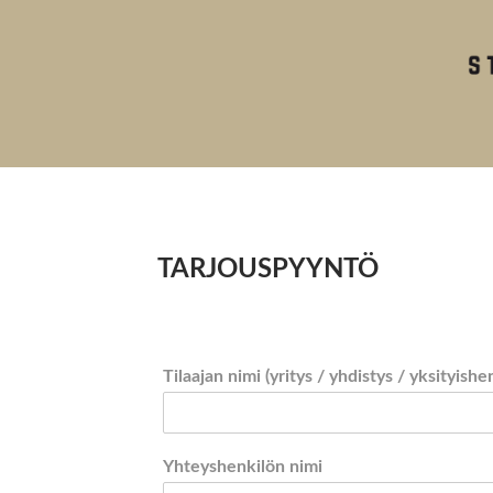
TARJOUSPYYNTÖ
Tilaajan nimi (yritys / yhdistys / yksityishe
Yhteyshenkilön nimi