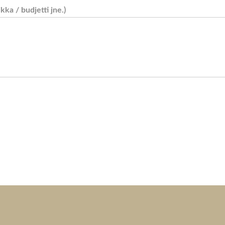
ikka / budjetti jne.)