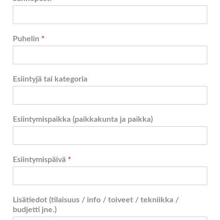
Puhelin
*
Esiintyjä tai kategoria
Esiintymispaikka (paikkakunta ja paikka)
Esiintymispäivä
*
Lisätiedot (tilaisuus / info / toiveet / tekniikka /
budjetti jne.)