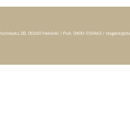
torinkatu 2B, 00260 Helsinki / Puh. 0400-550463 / stagent@sta