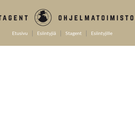
Etusivu
Esiintyjiä
Stagent
Esiintyjille