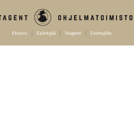
Etusivu
Esiintyjiä
Stagent
Esiintyjille