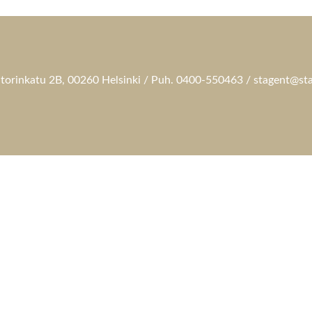
torinkatu 2B, 00260 Helsinki / Puh. 0400-550463 / stagent@sta