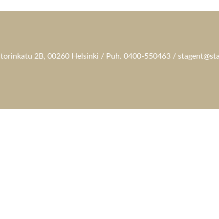
torinkatu 2B, 00260 Helsinki / Puh. 0400-550463 / stagent@sta