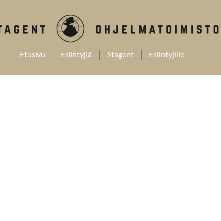
Etusivu
Esiintyjiä
Stagent
Esiintyjille