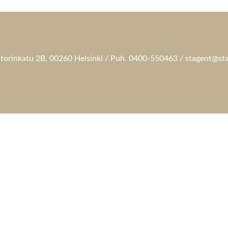
torinkatu 2B, 00260 Helsinki / Puh. 0400-550463 / stagent@sta