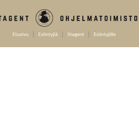
Etusivu
Esiintyjiä
Stagent
Esiintyjille