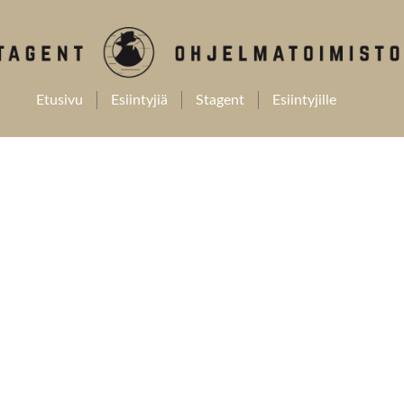
Etusivu
Esiintyjiä
Stagent
Esiintyjille