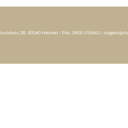
torinkatu 2B, 00260 Helsinki / Puh. 0400-550463 / stagent@sta