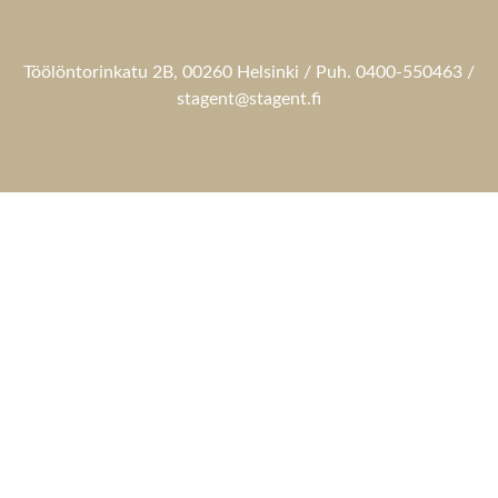
Töölöntorinkatu 2B, 00260 Helsinki / Puh. 0400-550463 /
stagent@stagent.fi