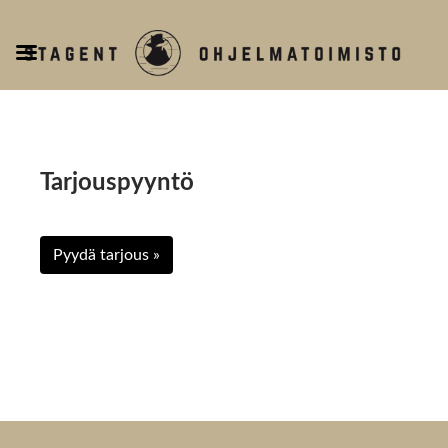
T
o
g
g
l
e
Tarjouspyyntö
n
a
v
Pyydä tarjous »
i
g
a
t
i
o
n