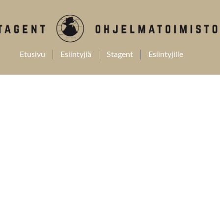
Etusivu
Esiintyjiä
Stagent
Esiintyjille