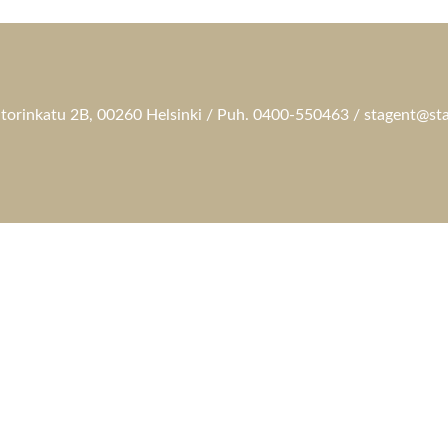
torinkatu 2B, 00260 Helsinki / Puh. 0400-550463 / stagent@sta