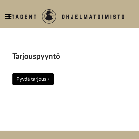
T
o
g
g
l
e
Tarjouspyyntö
n
a
v
Pyydä tarjous »
i
g
a
t
i
o
n