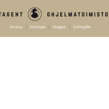
Etusivu
Esiintyjiä
Stagent
Esiintyjille