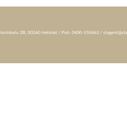
torinkatu 2B, 00260 Helsinki / Puh. 0400-550463 / stagent@sta