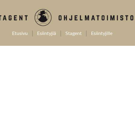
Etusivu
Esiintyjiä
Stagent
Esiintyjille