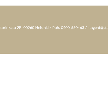
torinkatu 2B, 00260 Helsinki / Puh. 0400-550463 / stagent@sta