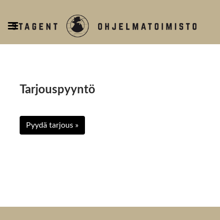
T
o
g
g
l
e
Tarjouspyyntö
n
a
v
Pyydä tarjous »
i
g
a
t
i
o
n