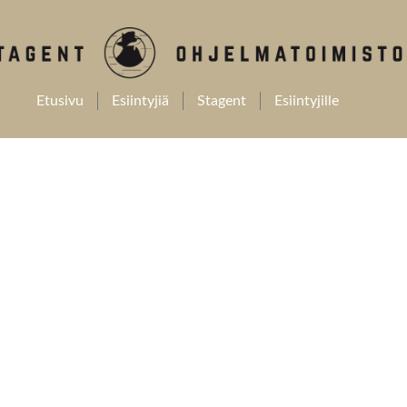
Etusivu
Esiintyjiä
Stagent
Esiintyjille