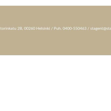
torinkatu 2B, 00260 Helsinki / Puh. 0400-550463 / stagent@sta