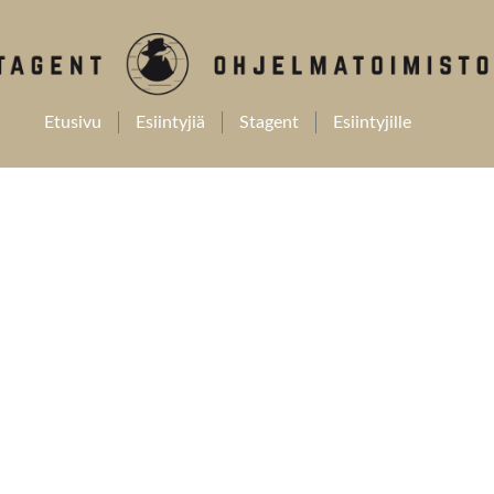
Etusivu
Esiintyjiä
Stagent
Esiintyjille