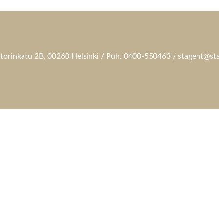
torinkatu 2B, 00260 Helsinki / Puh. 0400-550463 / stagent@sta