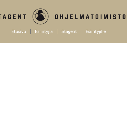
Etusivu
Esiintyjiä
Stagent
Esiintyjille