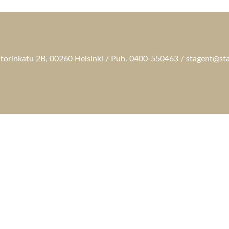
torinkatu 2B, 00260 Helsinki / Puh. 0400-550463 / stagent@sta