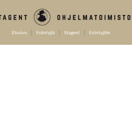
Etusivu
Esiintyjiä
Stagent
Esiintyjille