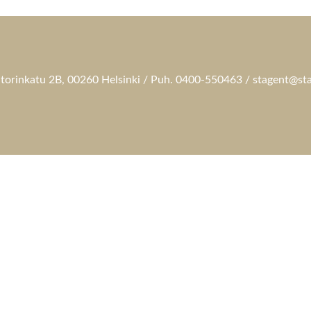
torinkatu 2B, 00260 Helsinki / Puh. 0400-550463 / stagent@sta