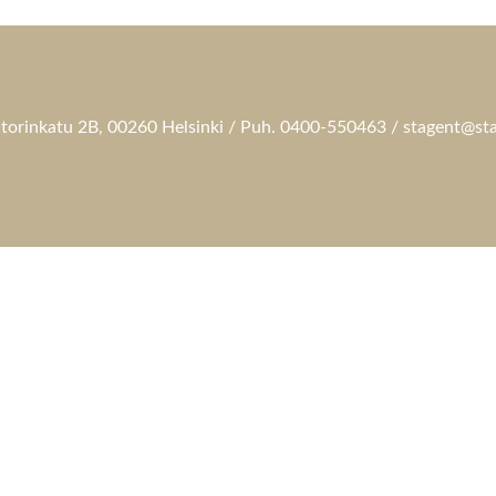
torinkatu 2B, 00260 Helsinki / Puh. 0400-550463 / stagent@sta