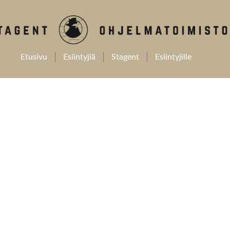
Etusivu
Esiintyjiä
Stagent
Esiintyjille