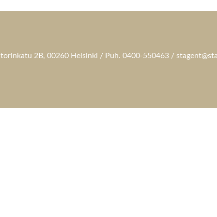
torinkatu 2B, 00260 Helsinki / Puh. 0400-550463 / stagent@sta