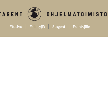
Etusivu
Esiintyjiä
Stagent
Esiintyjille