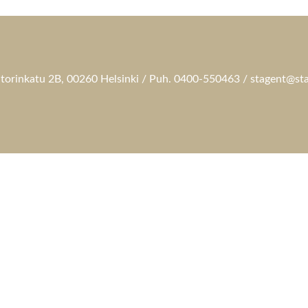
torinkatu 2B, 00260 Helsinki / Puh. 0400-550463 / stagent@sta