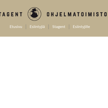
Etusivu
Esiintyjiä
Stagent
Esiintyjille