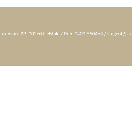
torinkatu 2B, 00260 Helsinki / Puh. 0400-550463 / stagent@sta