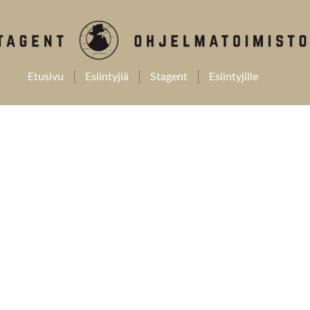
Etusivu
Esiintyjiä
Stagent
Esiintyjille