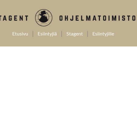
Etusivu
Esiintyjiä
Stagent
Esiintyjille