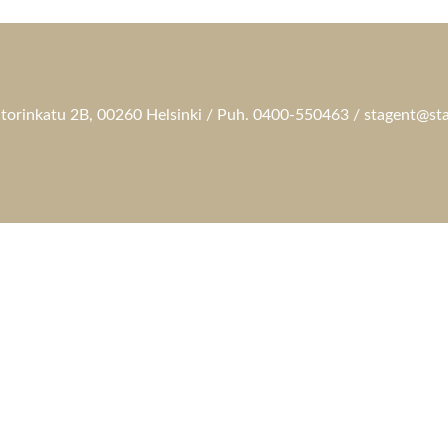
torinkatu 2B, 00260 Helsinki / Puh. 0400-550463 / stagent@sta