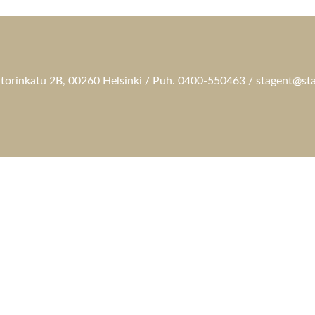
torinkatu 2B, 00260 Helsinki / Puh. 0400-550463 / stagent@sta