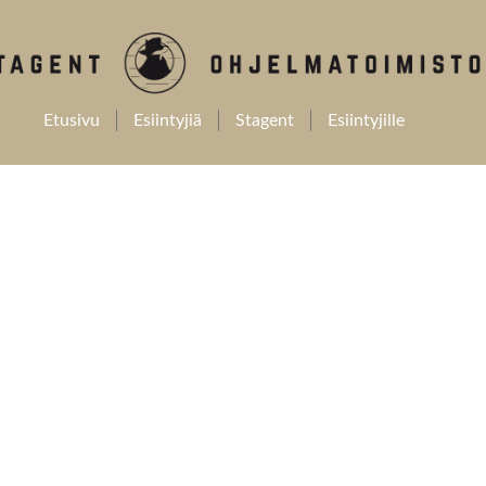
Etusivu
Esiintyjiä
Stagent
Esiintyjille