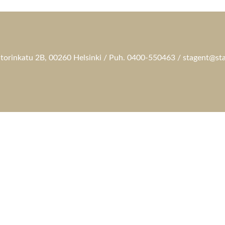
torinkatu 2B, 00260 Helsinki / Puh. 0400-550463 / stagent@sta