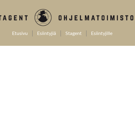
Etusivu
Esiintyjiä
Stagent
Esiintyjille