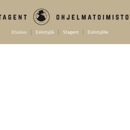
Etusivu
Esiintyjiä
Stagent
Esiintyjille