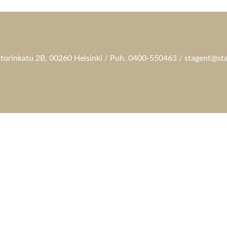
torinkatu 2B, 00260 Helsinki / Puh. 0400-550463 / stagent@sta