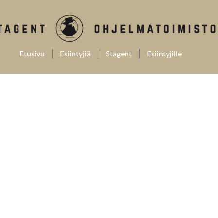
Etusivu
Esiintyjiä
Stagent
Esiintyjille