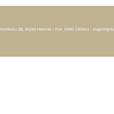
torinkatu 2B, 00260 Helsinki / Puh. 0400-550463 / stagent@sta