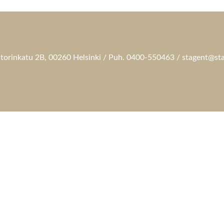
torinkatu 2B, 00260 Helsinki / Puh. 0400-550463 / stagent@sta