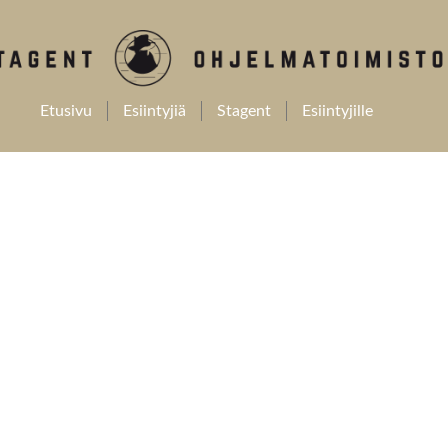
Etusivu
Esiintyjiä
Stagent
Esiintyjille