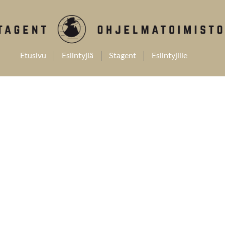
Etusivu
Esiintyjiä
Stagent
Esiintyjille