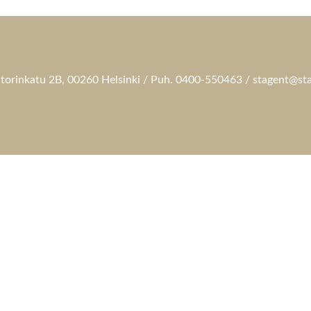
torinkatu 2B, 00260 Helsinki / Puh. 0400-550463 / stagent@sta