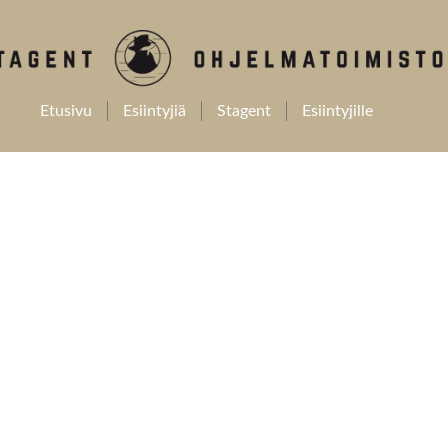
Etusivu
Esiintyjiä
Stagent
Esiintyjille