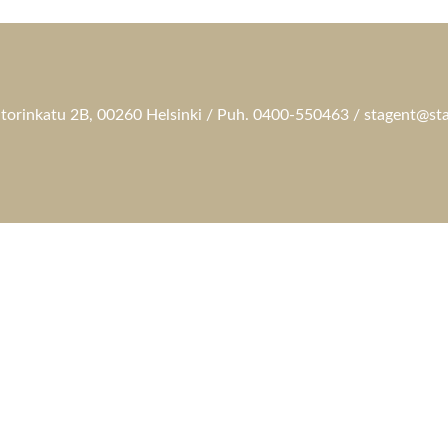
torinkatu 2B, 00260 Helsinki / Puh. 0400-550463 / stagent@sta