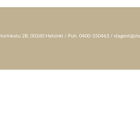
torinkatu 2B, 00260 Helsinki / Puh. 0400-550463 / stagent@sta