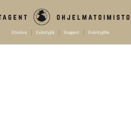
Etusivu
Esiintyjiä
Stagent
Esiintyjille