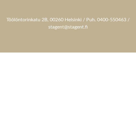
Töölöntorinkatu 2B, 00260 Helsinki / Puh. 0400-550463 /
stagent@stagent.fi