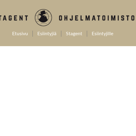
Etusivu
Esiintyjiä
Stagent
Esiintyjille