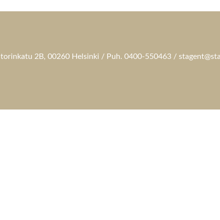
torinkatu 2B, 00260 Helsinki / Puh. 0400-550463 / stagent@sta