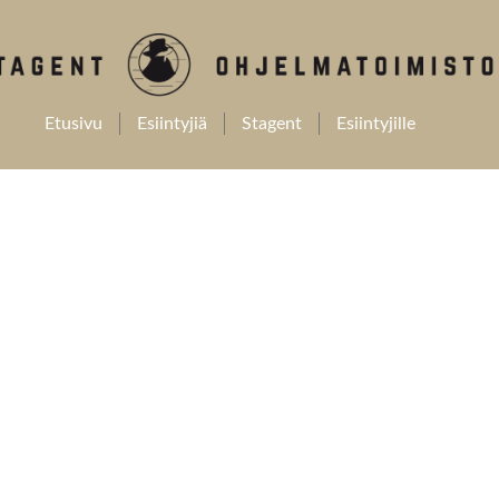
Etusivu
Esiintyjiä
Stagent
Esiintyjille