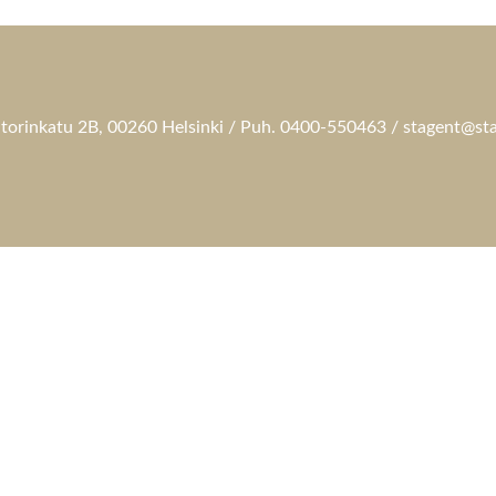
torinkatu 2B, 00260 Helsinki / Puh. 0400-550463 / stagent@sta