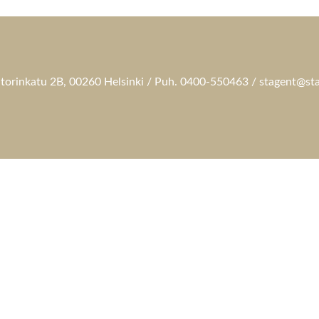
torinkatu 2B, 00260 Helsinki / Puh. 0400-550463 / stagent@sta