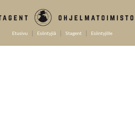
Etusivu
Esiintyjiä
Stagent
Esiintyjille