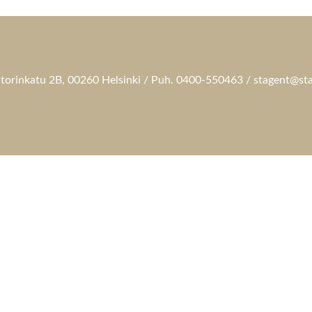
torinkatu 2B, 00260 Helsinki / Puh. 0400-550463 / stagent@sta