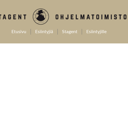
Etusivu
Esiintyjiä
Stagent
Esiintyjille