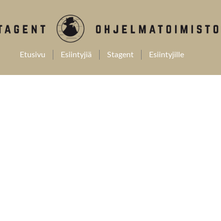
Etusivu
Esiintyjiä
Stagent
Esiintyjille