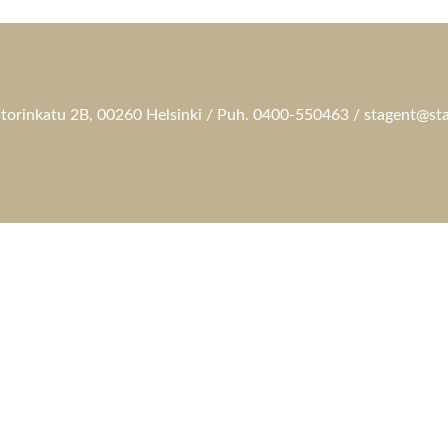
torinkatu 2B, 00260 Helsinki / Puh. 0400-550463 / stagent@sta