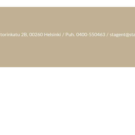
torinkatu 2B, 00260 Helsinki / Puh. 0400-550463 / stagent@sta