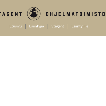
Etusivu
Esiintyjiä
Stagent
Esiintyjille