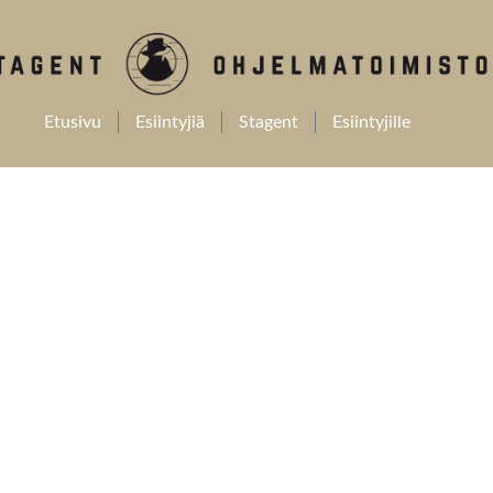
Etusivu
Esiintyjiä
Stagent
Esiintyjille