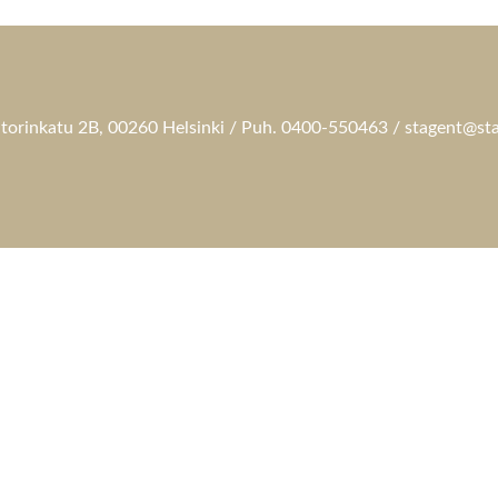
torinkatu 2B, 00260 Helsinki / Puh. 0400-550463 / stagent@sta