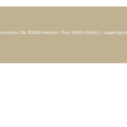
torinkatu 2B, 00260 Helsinki / Puh. 0400-550463 / stagent@sta