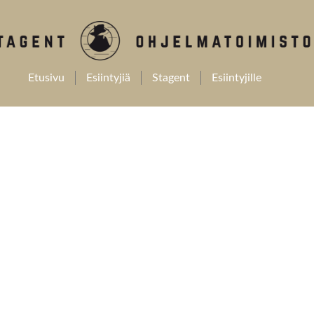
Etusivu
Esiintyjiä
Stagent
Esiintyjille