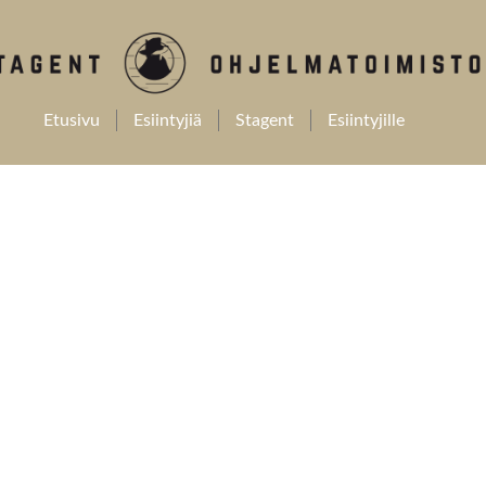
Etusivu
Esiintyjiä
Stagent
Esiintyjille