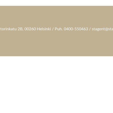
torinkatu 2B, 00260 Helsinki / Puh. 0400-550463 / stagent@sta