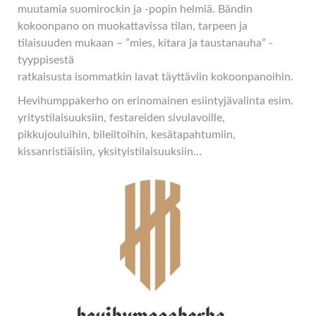
muutamia suomirockin ja -popin helmiä. Bändin
kokoonpano on muokattavissa tilan, tarpeen ja
tilaisuuden mukaan – ”mies, kitara ja taustanauha” -
tyyppisestä
ratkaisusta isommatkin lavat täyttäviin kokoonpanoihin.
Hevihumppakerho on erinomainen esiintyjävalinta esim.
yritystilaisuuksiin, festareiden sivulavoille,
pikkujouluihin, bileiltoihin, kesätapahtumiin,
kissanristiäisiin, yksityistilaisuuksiin…