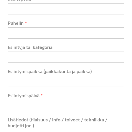
Puhelin
*
Esiintyjä tai kategoria
Esiintymispaikka (paikkakunta ja paikka)
Esiintymispäivä
*
Lisätiedot (tilaisuus / info / toiveet / tekniikka /
budjetti jne.)