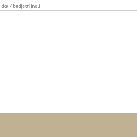
ikka / budjetti jne.)