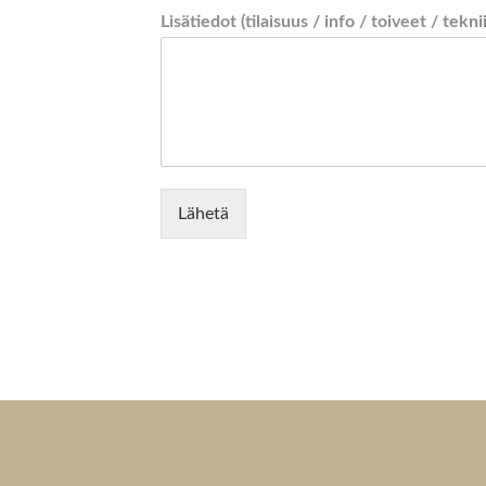
Lisätiedot (tilaisuus / info / toiveet / tekni
Lähetä