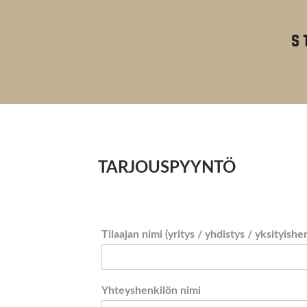
TARJOUSPYYNTÖ
Tilaajan nimi (yritys / yhdistys / yksityishe
Yhteyshenkilön nimi