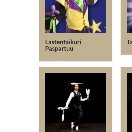
Lastentaikuri
T
Paspartuu