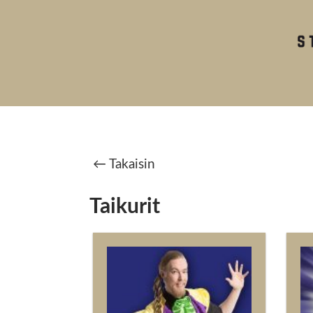
← Takaisin
Taikurit