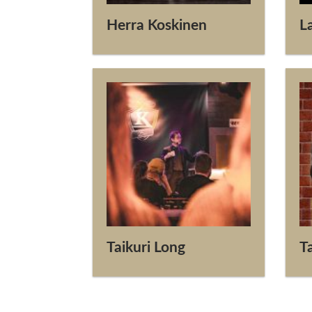
Herra Koskinen
L
Taikuri Long
Ta