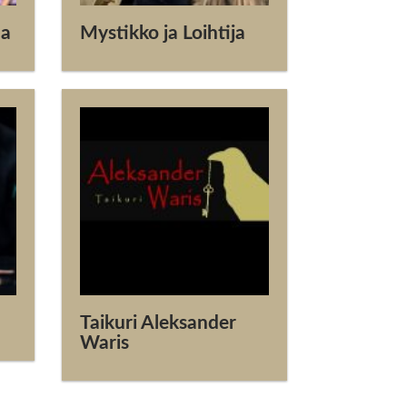
ia
Mystikko ja Loihtija
Taikuri Aleksander
Waris