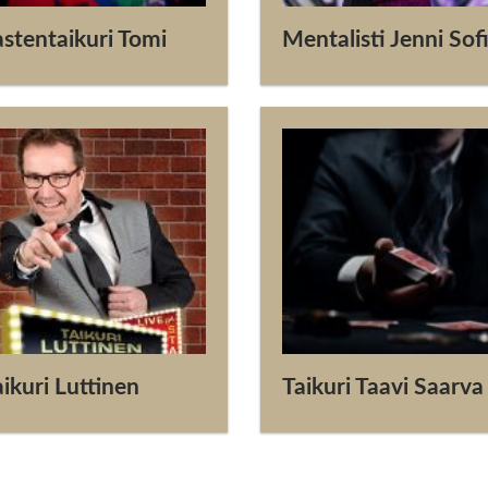
astentaikuri Tomi
Mentalisti Jenni Sof
ikuri Luttinen
Taikuri Taavi Saarva